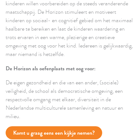
kinderen willen voorbereiden op de steeds veranderende
maatschappij. De Horizon stimuleert en motiveert
kinderen op sociaal- en cognitief gebied om het maximaal
haalbare te bereiken en laat de kinderen waardering en
trots ervaren in een warme, plezierige en creatieve
omgeving met oog voor het kind. Iedereen is gelijkwaardig,
maar niemand is hetzelfde.
De Horizon als oefenplaats met oog voor:
De eigen gezondheid en die van een ander, (sociale)
veiligheid, de school als democratische omgeving, een
respectvolle omgang met elkaar, diversiteit in de
Nederlandse multiculturele samenleving en natuur en
milieu.
Komt u graag eens een kijkje nemen?