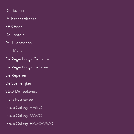
De Bavinck
Pr. Bernhardschool
EBS Eden
De Fontein
Pr. Julianaschool
Het Kristal
De Regenboog • Centrum
De Regenboog • De Staart
De Repelaer
De Sterrekijker
SBO De Toekomst
Hans Petrischool
Insula College VMBO
Insula College MAVO
Insula College HAVO/VWO