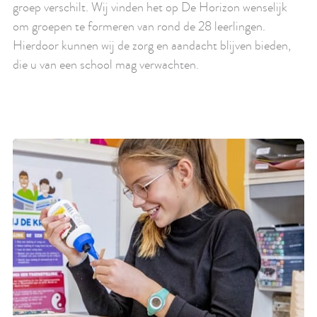
groep verschilt. Wij vinden het op De Horizon wenselijk
om groepen te formeren van rond de 28 leerlingen.
Hierdoor kunnen wij de zorg en aandacht blijven bieden,
die u van een school mag verwachten.