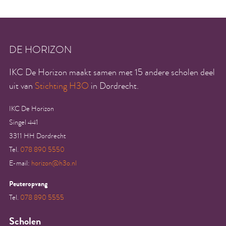
DE HORIZON
IKC De Horizon maakt samen met 15 andere scholen deel
uit van
Stichting H3O
in Dordrecht.
IKC De Horizon
Singel 441
3311 HH Dordrecht
Tel.
078 890 5550
E-mail:
horizon@h3o.nl
Peuteropvang
Tel.
078 890 5555
Scholen