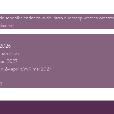
 de schoolkalender en in de Parro ouderapp worden omstre
liceerd.
r 2026
nuari 2027
uari 2027
n 24 april t/m 9 mei 2027
27