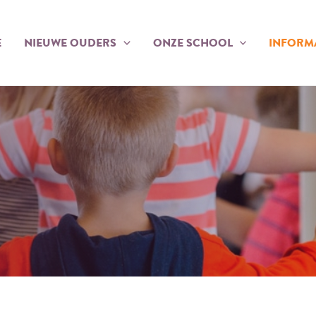
E
NIEUWE OUDERS
ONZE SCHOOL
INFORM