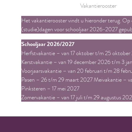
Vakantierooster
Het vakantierooster vindt u hieronder terug. Op
(studie)dagen voor schooljaar 2026-2027 gepub
Schooljaar 2026/2027
Herfstvakantie – van 17 oktober t/m 25 oktobe
Kerstvakantie – van 19 december 2026 t/m 3 ja
Voorjaarsvakantie – van 20 februari t/m 28 febr
Pasen – 26 t/m 29 maart 2027 Meivakantie – va
Pinksteren – 17 mei 2027
Zomervakantie – van 17 juli t/m 29 augustus 20