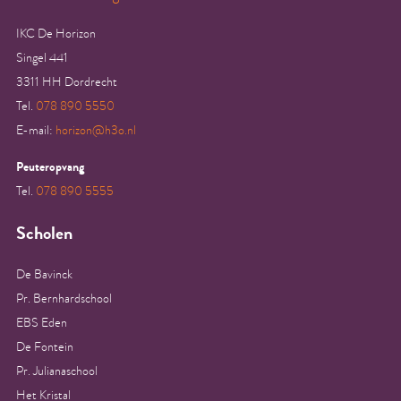
IKC De Horizon
Singel 441
3311 HH Dordrecht
Tel.
078 890 5550
E-mail:
horizon@h3o.nl
Peuteropvang
Tel.
078 890 5555
Scholen
De Bavinck
Pr. Bernhardschool
EBS Eden
De Fontein
Pr. Julianaschool
Het Kristal